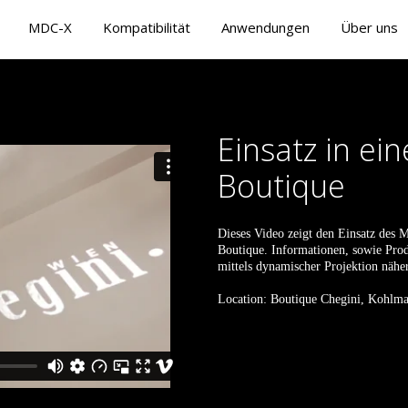
MDC-X
Kompatibilität
Anwendungen
Über uns
Einsatz in ei
Boutique
Dieses Video zeigt den Einsatz des 
Boutique. Informationen, sowie Pr
mittels dynamischer Projektion näher
Location: Boutique Chegini, Kohlm