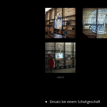
adasd
Post navigation
Einsatz bei einem Schuhgeschäft