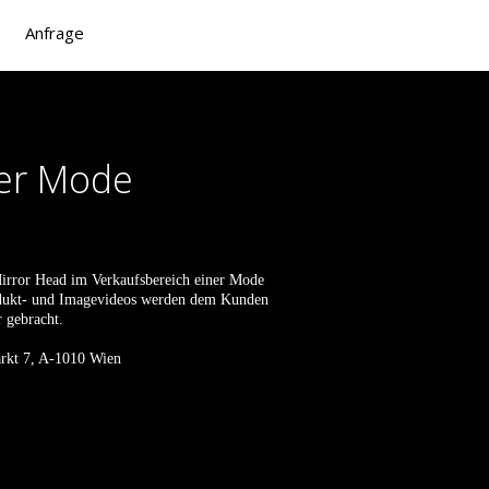
Anfrage
ner Mode
Mirror Head im Verkaufsbereich einer Mode
odukt- und Imagevideos werden dem Kunden
 gebracht.
arkt 7, A-1010 Wien