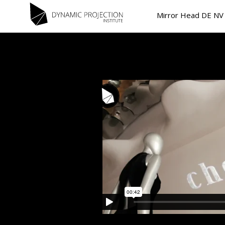
Mirror Head DE NV